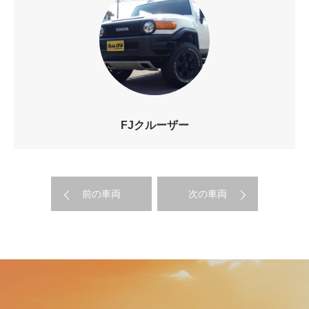
FJクルーザー
前の車両
次の車両