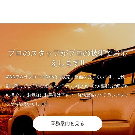
プロのスタッフがプロの技術でお応
えします!!
4WD車＆オフロードを中心に販売、整備を扱っています。ご検
討に際してご不明な点やメンテナンスについての相談など何でも
結構です。お気軽にお声掛け下さい。経験豊富なベテランスタッ
フがお応えいたします。
業務案内を見る