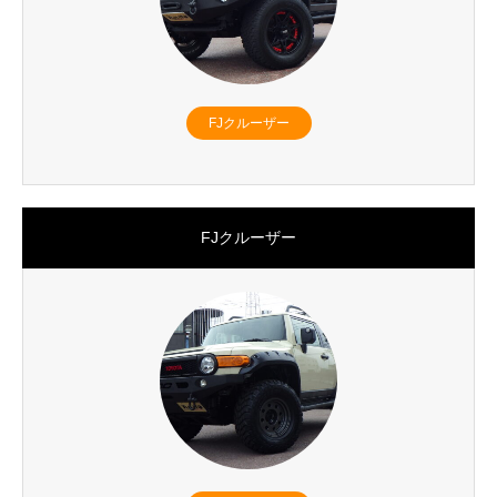
FJクルーザー
FJクルーザー