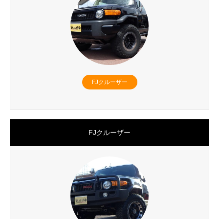
FJクルーザー
FJクルーザー