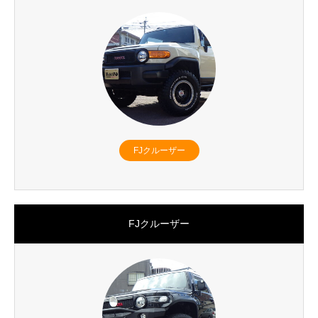
FJクルーザー
FJクルーザー