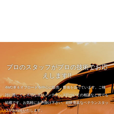
プロのスタッフがプロの技術でお応
えします!!
4WD車＆オフロードを中心に販売、整備を扱っています。ご検
討に際してご不明な点やメンテナンスについての相談など何でも
結構です。お気軽にお声掛け下さい。経験豊富なベテランスタッ
フがお応えいたします。