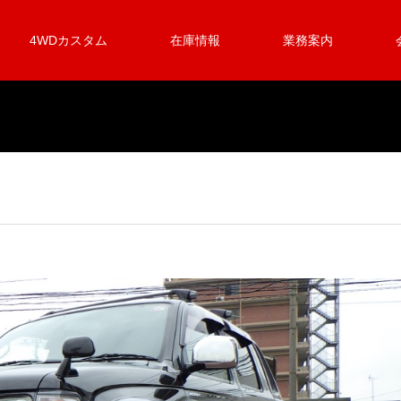
4WDカスタム
在庫情報
業務案内