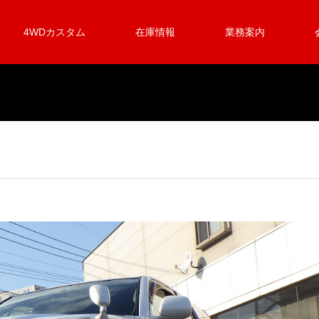
4WDカスタム
在庫情報
業務案内