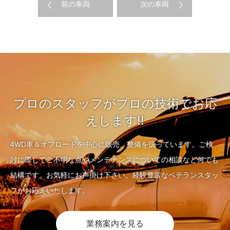
前の車両
次の車両
プロのスタッフがプロの技術でお応
えします!!
4WD車＆オフロードを中心に販売、整備を扱っています。ご検
討に際してご不明な点やメンテナンスについての相談など何でも
結構です。お気軽にお声掛け下さい。経験豊富なベテランスタッ
フがお応えいたします。
業務案内を見る