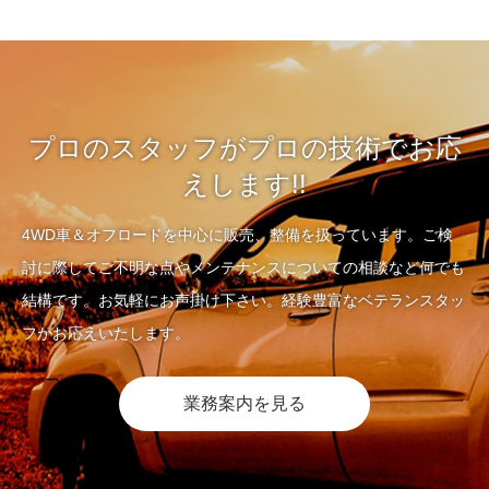
プロのスタッフがプロの技術でお応
えします!!
4WD車＆オフロードを中心に販売、整備を扱っています。ご検
討に際してご不明な点やメンテナンスについての相談など何でも
結構です。お気軽にお声掛け下さい。経験豊富なベテランスタッ
フがお応えいたします。
業務案内を見る