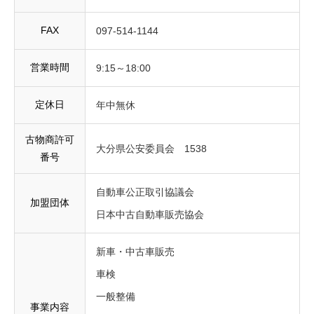
FAX
097-514-1144
営業時間
9:15～18:00
定休日
年中無休
古物商許可
大分県公安委員会 1538
番号
自動車公正取引協議会
加盟団体
日本中古自動車販売協会
新車・中古車販売
車検
一般整備
事業内容