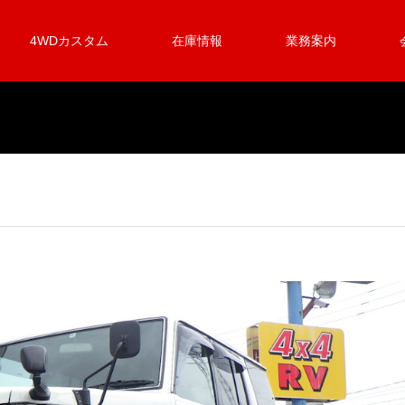
4WDカスタム
在庫情報
業務案内