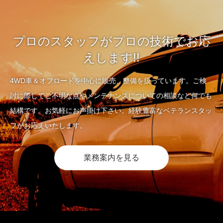
プロのスタッフがプロの技術でお応
えします!!
4WD車＆オフロードを中心に販売、整備を扱っています。ご検
討に際してご不明な点やメンテナンスについての相談など何でも
結構です。お気軽にお声掛け下さい。経験豊富なベテランスタッ
フがお応えいたします。
業務案内を見る