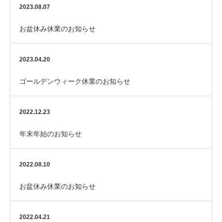
2023.08.07
お盆休み休業のお知らせ
2023.04.20
ゴールデンウィーク休業のお知らせ
2022.12.23
年末年始のお知らせ
2022.08.10
お盆休み休業のお知らせ
2022.04.21