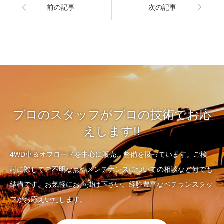
前の記事
次の記事
プロのスタッフがプロの技術でお応
えします!!
4WD車＆オフロードを中心に販売、整備を扱っています。ご検
討に際してご不明な点やメンテナンスについての相談など何でも
結構です。お気軽にお声掛け下さい。経験豊富なベテランスタッ
フがお応えいたします。