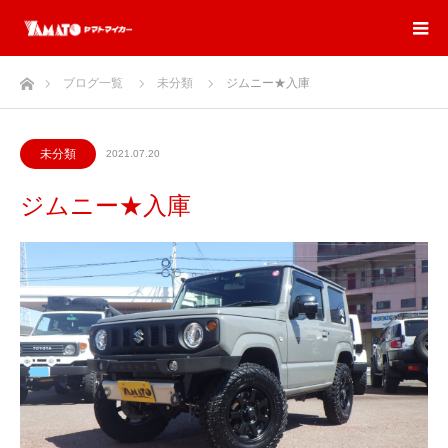
ホーム
ブログ一覧
未分類
ジムニー★入庫
未分類
2021.07.20
ジムニー★入庫