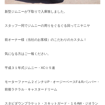
新型ジムニーが下取りで入庫致しました。
スタッフ一同でジムニーの周りをぐるぐる回ってニヤニヤ
前オーナー様（当社のお客様）のこだわりのカスタム！
気になる方はご一報ください。
平成３１年式ジムニー・XC☆５速
モーターファーム２インチＵP・オージーベースF＆Rバンパー・
前後ラテラル・キャスタードリーム
スタビダウンブラケット・スキットガード・１６AW・ジオラン