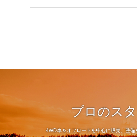
プロのスタ
4WD車＆オフロードを中心に販売、整