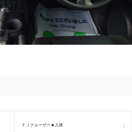
ＦＪクルーザー★入庫