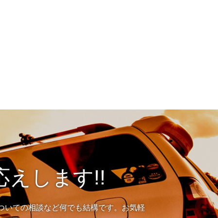
えします!!
ついての相談など何でも結構です。お気軽