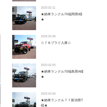
2025.02.11
★納車ランクル70福岡県I様
★
2025.02.06
☆７８プラド入庫☆
2025.02.05
★納車ランクル70福島県A様
★
2025.02.04
★納車ランクル７７新潟県T
様★