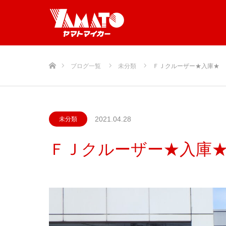
ホーム
ブログ一覧
未分類
ＦＪクルーザー★入庫★
2021.04.28
未分類
ＦＪクルーザー★入庫