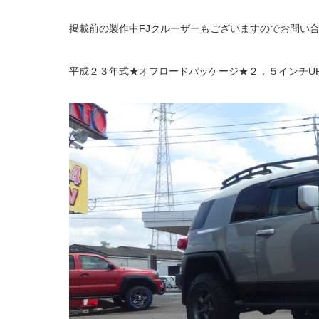
掲載前の製作中FJクルーザーもございますのでお問い
平成２３年式★オフロードパッケージ★２．５インチUP