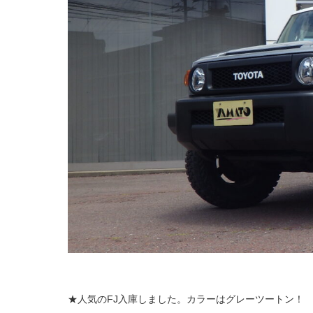
★人気のFJ入庫しました。カラーはグレーツートン！