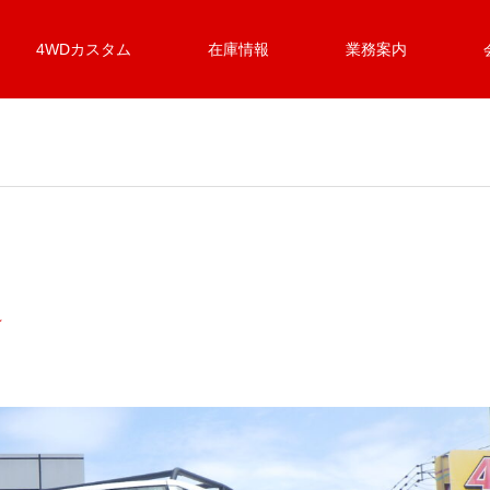
4WDカスタム
在庫情報
業務案内
★