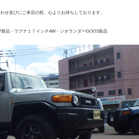
合わせ並びにご来店の程、心よりお待ちしております。
新品・ラグナ１７インチAW・ジオランダーGOO3新品