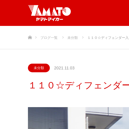
ホーム
ブログ一覧
未分類
１１０☆ディフェンダー入
2021.11.03
未分類
１１０☆ディフェンダ