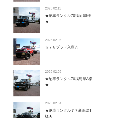
2025.02.11
★納車ランクル70福岡県I様
★
2025.02.06
☆７８プラド入庫☆
2025.02.05
★納車ランクル70福島県A様
★
2025.02.04
★納車ランクル７７新潟県T
様★