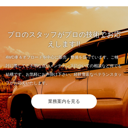
プロのスタッフがプロの技術でお応
えします!!
4WD車＆オフロードを中心に販売、整備を扱っています。ご検
討に際してご不明な点やメンテナンスについての相談など何でも
結構です。お気軽にお声掛け下さい。経験豊富なベテランスタッ
フがお応えいたします。
業務案内を見る