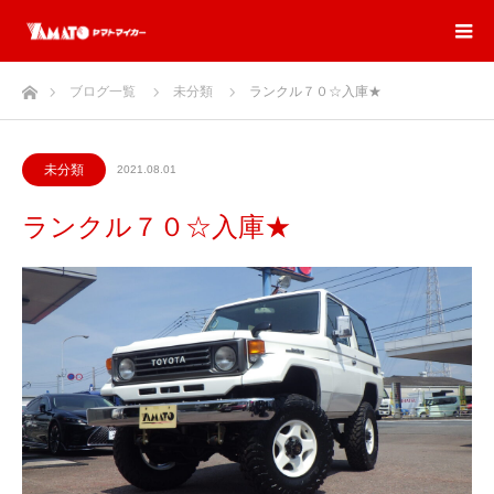
ホーム
ブログ一覧
未分類
ランクル７０☆入庫★
未分類
2021.08.01
ランクル７０☆入庫★