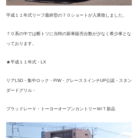
平成１１年式リーフ最終型の７０ショートが入庫致しました。
７０系の中では断トツに当時の新車販売台数が少なく希少車とな
っております。
★平成１１年式・LX
リアLSD・集中ロック・P/W・グレース３インチUP公認・スタン
ダードグリル・
ブラッドレーＶ・トーヨーオープンカントリーＭ/Ｔ新品