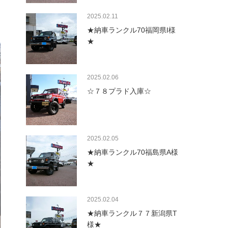
2025.02.11
★納車ランクル70福岡県I様
★
2025.02.06
☆７８プラド入庫☆
2025.02.05
★納車ランクル70福島県A様
★
2025.02.04
★納車ランクル７７新潟県T
様★