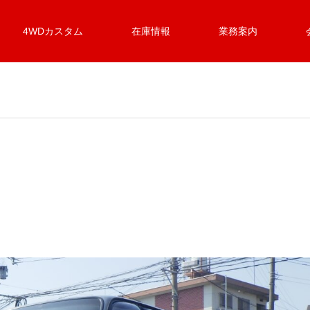
4WDカスタム
在庫情報
業務案内