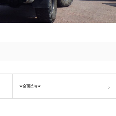
★全面塗装★