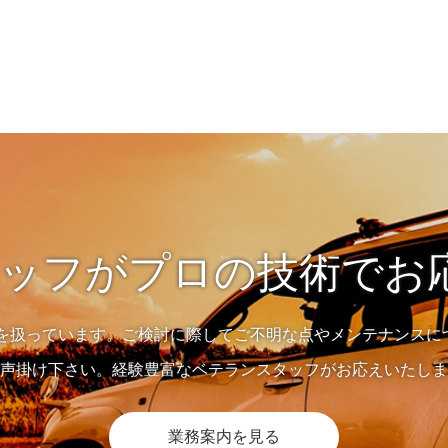
ッフがプロの技術でお応
備を扱っています。ご検討に際してご不明な点やメンテナンスに
声掛け下さい。経験豊富なベテランスタッフがお応えいたしま
業務案内を見る