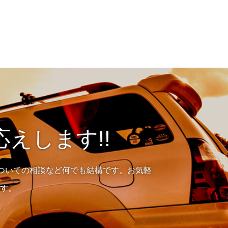
えします!!
ついての相談など何でも結構です。お気軽
す。