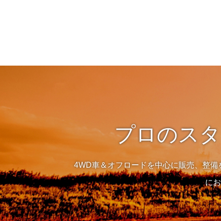
プロのスタ
4WD車＆オフロードを中心に販売、整
にお