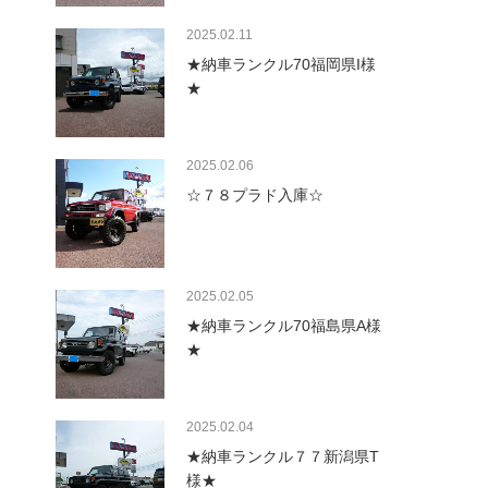
2025.02.11
★納車ランクル70福岡県I様
★
2025.02.06
☆７８プラド入庫☆
2025.02.05
★納車ランクル70福島県A様
★
2025.02.04
★納車ランクル７７新潟県T
様★