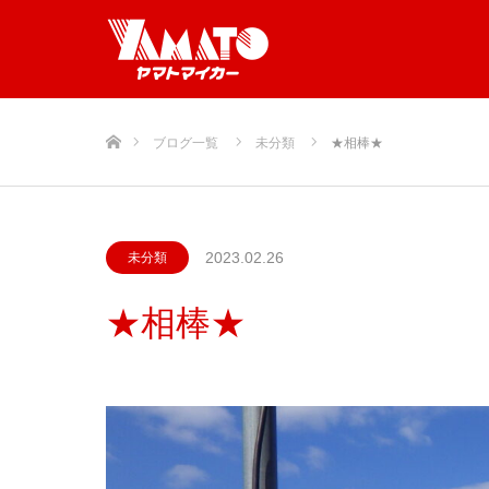
ホーム
ブログ一覧
未分類
★相棒★
2023.02.26
未分類
★相棒★