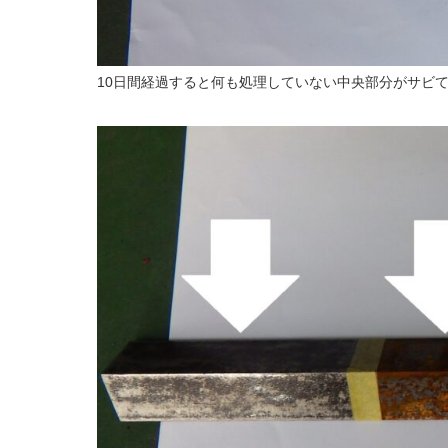
10日間経過すると何も処理していない中央部分がサビ